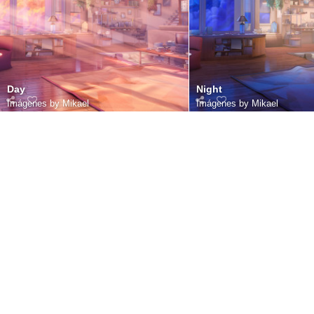
Day
Night
Imágenes by Mikael
Imágenes by Mikael