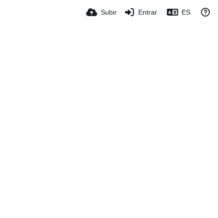
Subir
Entrar
ES