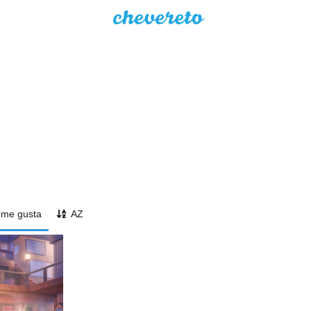
me gusta
AZ