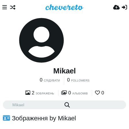
Mikael
0
0
СЛІДУВАТИ
FOLLOWERS
2
0
0
ЗОБРАЖЕНЬ
АЛЬБОМІВ
Зображення by Mikael