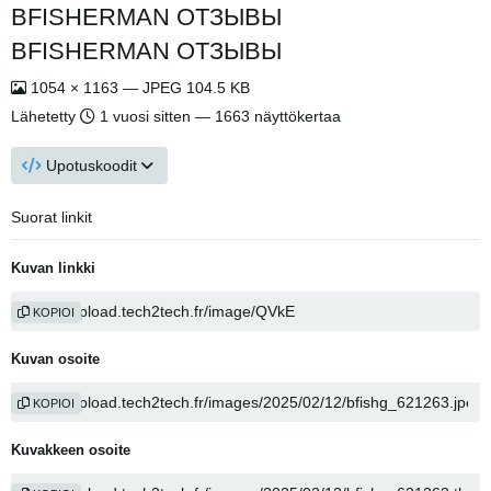
BFISHERMAN ОТЗЫВЫ
BFISHERMAN ОТЗЫВЫ
1054 × 1163 — JPEG 104.5 KB
Lähetetty
1 vuosi sitten
— 1663 näyttökertaa
Upotuskoodit
Suorat linkit
Kuvan linkki
KOPIOI
Kuvan osoite
KOPIOI
Kuvakkeen osoite