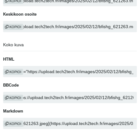
KOPIOI
Keskikoon osoite
KOPIOI
Koko kuva
HTML
KOPIOI
BBCode
KOPIOI
Markdown
KOPIOI