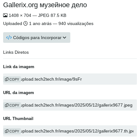
Gallerix.org музейное дело
1408 × 704 — JPEG 87.5 KB
Uploaded
1 ano atrás
— 940 visualizações
Códigos para Incorporar
Links Diretos
Link da imagem
COPY
URL da imagem
COPY
URL Thumbnail
COPY