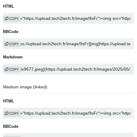
HTML
COPY
BBCode
COPY
Markdown
COPY
Medium image (linked)
HTML
COPY
BBCode