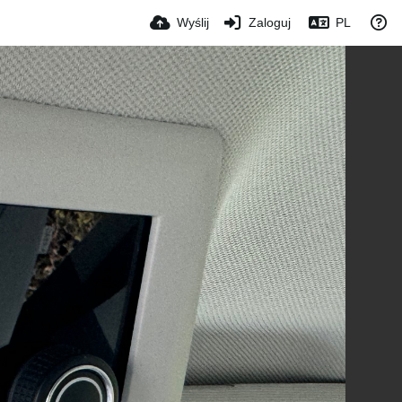
Wyślij
Zaloguj
PL