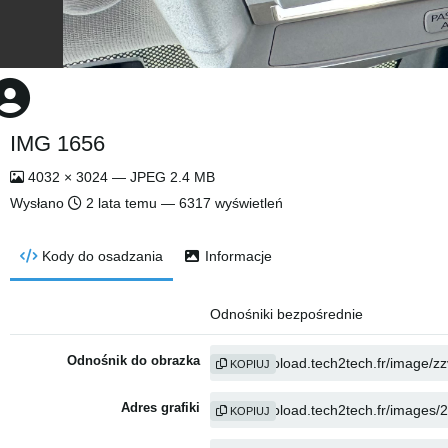
IMG 1656
4032 × 3024 — JPEG 2.4 MB
Wysłano
2 lata temu
— 6317 wyświetleń
Kody do osadzania
Informacje
Odnośniki bezpośrednie
Odnośnik do obrazka
KOPIUJ
Adres grafiki
KOPIUJ