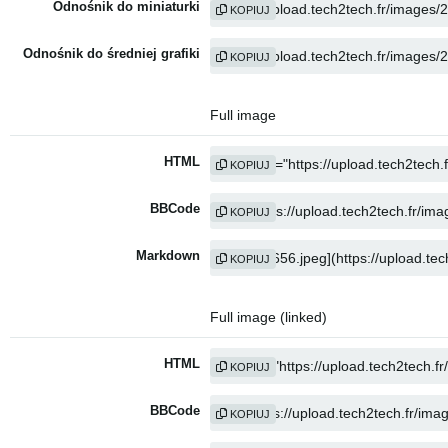
Odnośnik do miniaturki
KOPIUJ
Odnośnik do średniej grafiki
KOPIUJ
Full image
HTML
KOPIUJ
BBCode
KOPIUJ
Markdown
KOPIUJ
Full image (linked)
HTML
KOPIUJ
BBCode
KOPIUJ