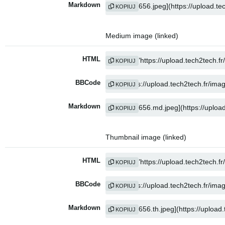
Markdown
KOPIUJ
Medium image (linked)
HTML
KOPIUJ
BBCode
KOPIUJ
Markdown
KOPIUJ
Thumbnail image (linked)
HTML
KOPIUJ
BBCode
KOPIUJ
Markdown
KOPIUJ