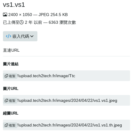
vs1.vs1
2400 × 1050 — JPEG 254.5 KB
已上傳至
2 年 以前
— 6363 瀏覽次數
嵌入代碼
直連URL
圖片連結
複製
圖片URL
複製
縮圖URL
複製