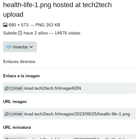
health-life-1.png hosted at tech2tech
upload
680 × 573 — PNG 263 KB
Subida
hace 2 años
— 14876 visitas
Insertar
Enlaces directos
Enlace a la imagen
COPIAR
URL imagen
COPIAR
URL miniatura