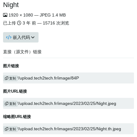
Night
1920 × 1080 — JPEG 1.4 MB
已上传
3 年 前
— 15716 次浏览
嵌入代码
直接（源文件）链接
图片链接
复制
图片URL链接
复制
缩略图URL链接
复制