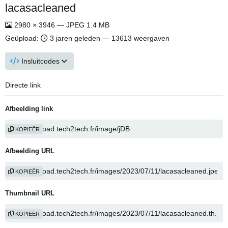
lacasacleaned
2980 × 3946 — JPEG 1.4 MB
Geüpload:
3 jaren geleden
— 13613 weergaven
Insluitcodes
Directe link
Afbeelding link
KOPIEËR
Afbeelding URL
KOPIEËR
Thumbnail URL
KOPIEËR