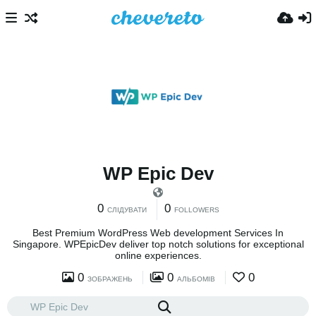
WP Epic Dev
0
0
СЛІДУВАТИ
FOLLOWERS
Best Premium WordPress Web development Services In
Singapore. WPEpicDev deliver top notch solutions for exceptional
online experiences.
0
0
0
ЗОБРАЖЕНЬ
АЛЬБОМІВ