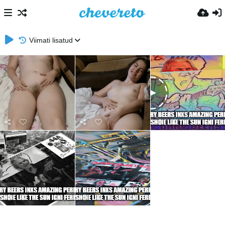
Viimati lisatud