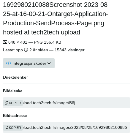
1692980210088Screenshot-2023-08-
25-at-16-00-21-Ontarget-Application-
Production-SendProcess-Page.png
hosted at tech2tech upload
648 × 481 — PNG 156.4 KB
Lastet opp
2 år siden
— 15343 visninger
Integrasjonskoder
Direktelenker
Bildelenke
KOPIER
Bildeadresse
KOPIER