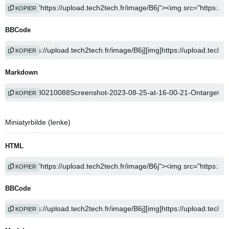
KOPIER
BBCode
KOPIER
Markdown
KOPIER
Miniatyrbilde (lenke)
HTML
KOPIER
BBCode
KOPIER