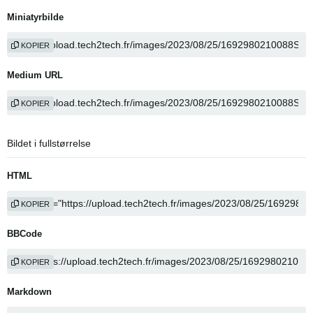
Miniatyrbilde
KOPIER
Medium URL
KOPIER
Bildet i fullstørrelse
HTML
KOPIER
BBCode
KOPIER
Markdown