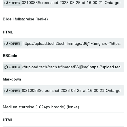
KOPIER
Bilde i fullstørelse (lenke)
HTML
KOPIER
BBCode
KOPIER
Markdown
KOPIER
Medium størrelse (1024px bredde) (lenke)
HTML