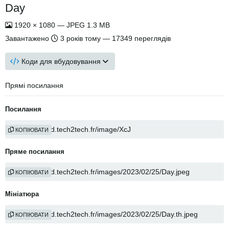
Day
1920 × 1080 — JPEG 1.3 MB
Завантажено
3 років тому
— 17349 переглядів
Коди для вбудовування
Прямі посилання
Посилання
КОПІЮВАТИ
Пряме посилання
КОПІЮВАТИ
Мініатюра
КОПІЮВАТИ