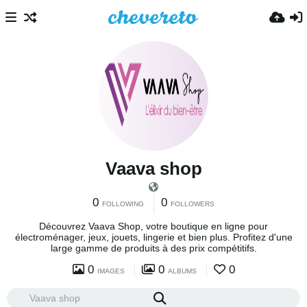
Vaava shop
0
0
FOLLOWING
FOLLOWERS
Découvrez Vaava Shop, votre boutique en ligne pour
électroménager, jeux, jouets, lingerie et bien plus. Profitez d'une
large gamme de produits à des prix compétitifs.
0
0
0
IMAGES
ALBUMS