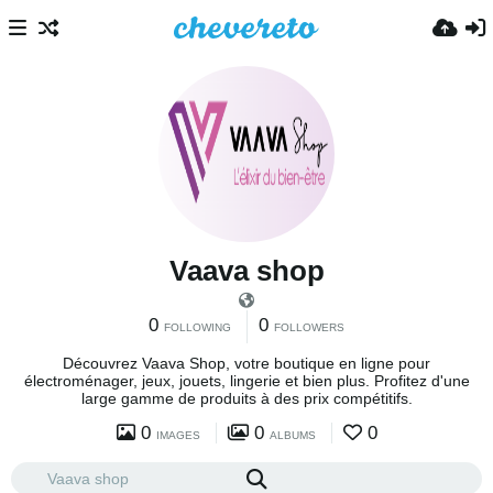
Vaava shop
0
0
FOLLOWING
FOLLOWERS
Découvrez Vaava Shop, votre boutique en ligne pour
électroménager, jeux, jouets, lingerie et bien plus. Profitez d'une
large gamme de produits à des prix compétitifs.
0
0
0
IMAGES
ALBUMS