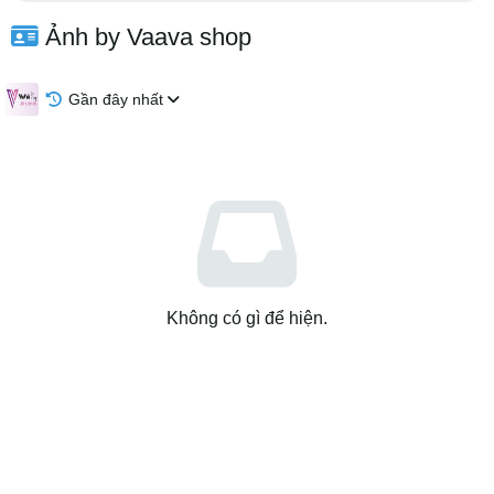
Ảnh by Vaava shop
Gần đây nhất
Không có gì để hiện.