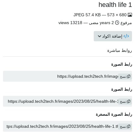
health life 1
680 × 573 — JPEG 57.4 KB
مرفوع
2 years مضى
— 13218 views
إضافة اكواد
روابط مباشرة
رابط الصورة
نسخ
رابط الصورة
نسخ
رابط الصورة المصغرة
نسخ