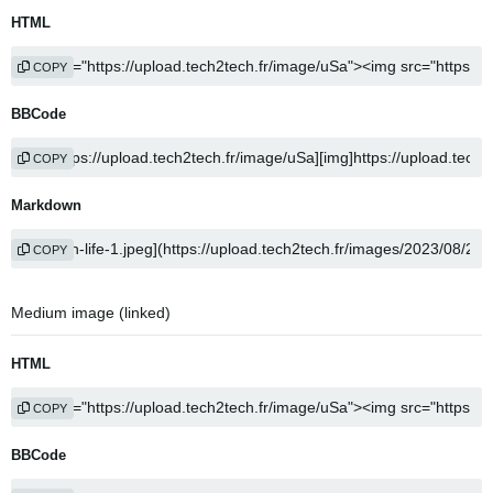
HTML
COPY
BBCode
COPY
Markdown
COPY
Medium image (linked)
HTML
COPY
BBCode