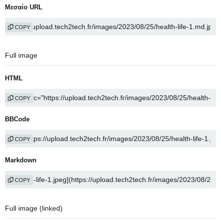
Μεσαίο URL
COPY
Full image
HTML
COPY
BBCode
COPY
Markdown
COPY
Full image (linked)