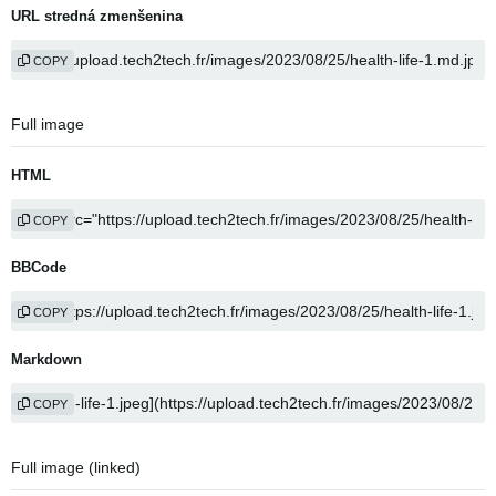
URL stredná zmenšenina
COPY
Full image
HTML
COPY
BBCode
COPY
Markdown
COPY
Full image (linked)