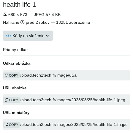
health life 1
680 × 573 — JPEG 57.4 KB
Nahrané
pred 2 rokov
— 13251 zobrazenia
Kódy na vloženie
Priamy odkaz
Odkaz obrázka
COPY
URL obrázka
COPY
URL miniatúry
COPY