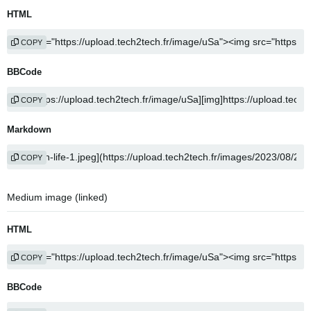
HTML
COPY
BBCode
COPY
Markdown
COPY
Medium image (linked)
HTML
COPY
BBCode