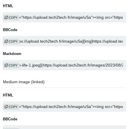
HTML
COPY
BBCode
COPY
Markdown
COPY
Medium image (linked)
HTML
COPY
BBCode