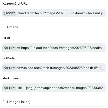
Középméret URL
COPY
Full image
HTML
COPY
BBCode
COPY
Markdown
COPY
Full image (linked)