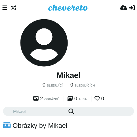
Mikael
0
0
SLEDUJÍCÍ
SLEDUJÍCÍCH
2
0
0
OBRÁZKŮ
ALBA
Obrázky by Mikael