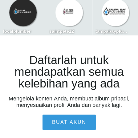
localplumber
saintpete12
tampabayplumber
Daftarlah untuk
mendapatkan semua
kelebihan yang ada
Mengelola konten Anda, membuat album pribadi,
menyesuaikan profil Anda dan banyak lagi.
BUAT AKUN