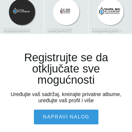
localplumber
saintpete12
tampabayplumber
Registrujte se da
otključate sve
mogućnosti
Uređujte vaš sadržaj, kreirajte privatne albume,
uređujte vaš profil i više
NAPRAVI NALOG