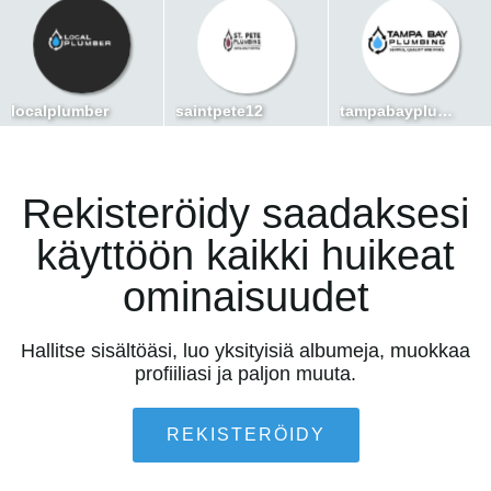
localplumber
saintpete12
tampabayplumber
Rekisteröidy saadaksesi
käyttöön kaikki huikeat
ominaisuudet
Hallitse sisältöäsi, luo yksityisiä albumeja, muokkaa
profiiliasi ja paljon muuta.
REKISTERÖIDY