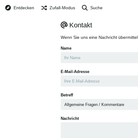
Entdecken
Zufall-Modus
Suche
Kontakt
Wenn Sie uns eine Nachricht übermittel
Name
E-Mail-Adresse
Betreff
Nachricht