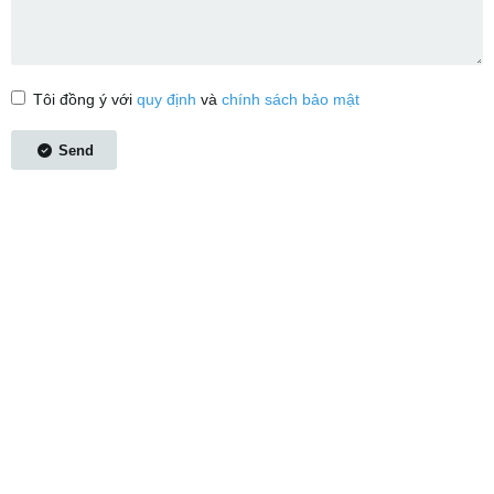
Tôi đồng ý với
quy định
và
chính sách bảo mật
Send