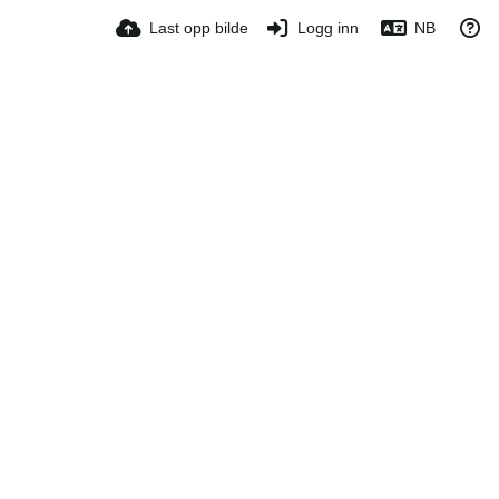
Last opp bilde
Logg inn
NB