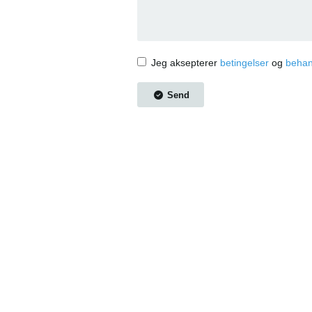
Jeg aksepterer
betingelser
og
behan
Send