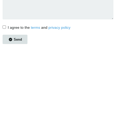
I agree to the
terms
and
privacy policy
Send