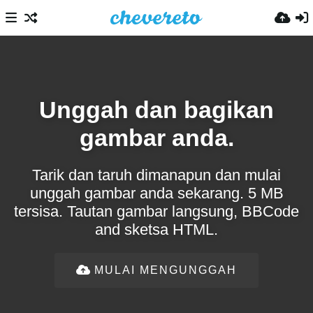
Unggah dan bagikan
gambar anda.
Tarik dan taruh dimanapun dan mulai
unggah gambar anda sekarang. 5 MB
tersisa. Tautan gambar langsung, BBCode
and sketsa HTML.
MULAI MENGUNGGAH