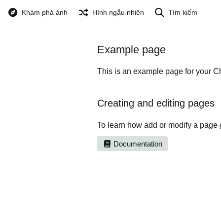
Khám phá ảnh
Hình ngẫu nhiên
Tìm kiếm
Example page
This is an example page for your Ch
Creating and editing pages
To learn how add or modify a page 
Documentation